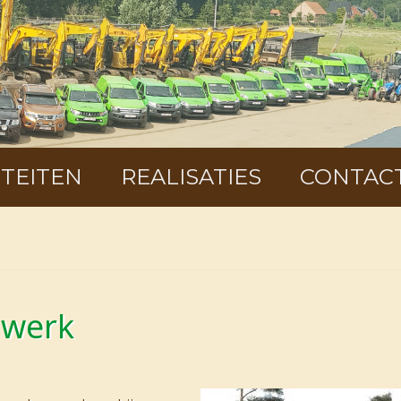
ITEITEN
REALISATIES
CONTAC
dwerk