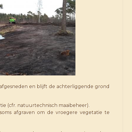
afgesneden en blijft de achterliggende grond
tie (cfr. natuurtechnisch maaibeheer).
e soms afgraven om de vroegere vegetatie te