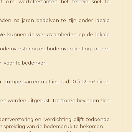
o.m. wortelrestanten het terrein snel te
aden na jaren bedolven te zijn onder ideale
. We kunnen de werkzaamheden op de lokale
 bodemverstoring en bodemverdichting tot een
en voor te bedenken.
er dumperkarren met inhoud 10 à 12 m³ die in
en worden uitgerust. Tractoren bevinden zich
demverstoring en -verdichting blijft zodoende
om spreiding van de bodemdruk te bekomen.